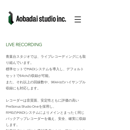
LIVE RECORDING
青葉台スタジオでは、ライブレコーディングにも取
り組んでいます。
標準セットでMADIシステムを導入し、デフォルト
セットで64chの収録が可能。
また、それ以上の回線数や、96kHzのハイサンプル
収録にも対応します。
レコーダーは音質面、安定性ともに評価の高い
PreSonus Studio Oneを採用し、
RMEのMADIシステムによりメインとまったく同じ
バックアップレコーダーを備え、安全、確実に収録
します。