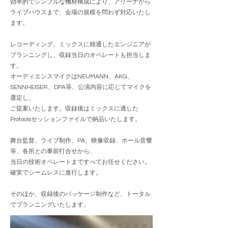
効率的でシンプルな機材構成により、アリーナから
ライブハウスまで、会場の規模を問わず対応いたし
ます。
レコーディング、ミックスに精通したエンジニアが
プランニングし、収録当日のオペレートも担当しま
す。
オーディエンスマイクはNEUMANN、AKG、
SENNHEISER、DPA等、公演内容に応じてマイクを
選定し、
ご提案いたします。収録後はミックスに適した
Protoolsセッションファイルで納品いたします。
舞台監督、ライブ制作、PA、映像収録、ホール音響
等、各所との事前打合せから、
当日の技術オペレートまですべてお任せください。
確実でシームレスに進行します。
そのほか、収録後のパッケージ制作など、トータル
でプランニングいたします。