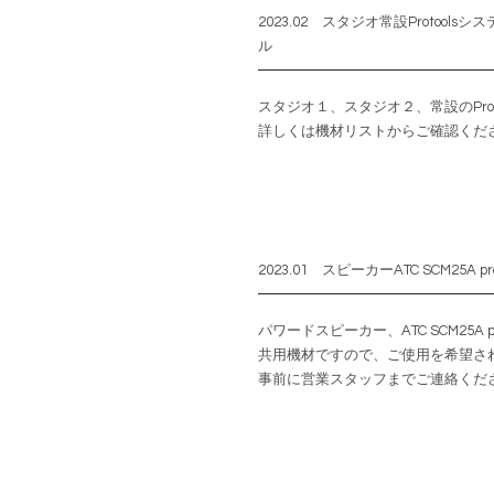
2023.02 スタジオ常設Protools
ル
スタジオ１、スタジオ２、常設のPro
詳しくは機材リストからご確認くだ
2023.01 スピーカーATC SCM25A p
パワードスピーカー、ATC SCM25A
共用機材ですので、ご使用を希望さ
事前に営業スタッフまでご連絡くだ