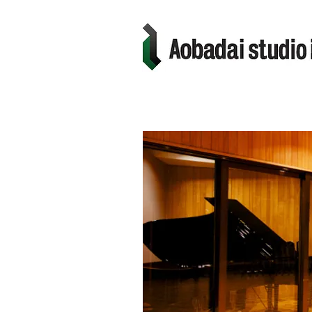
ENGINEER
RECORDING S