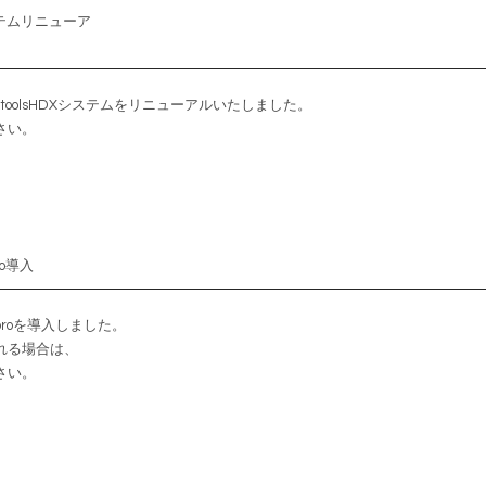
システムリニューア
toolsHDXシステムをリニューアルいたしました。
さい。
ro導入
 proを導入しました。
れる場合は、
さい。