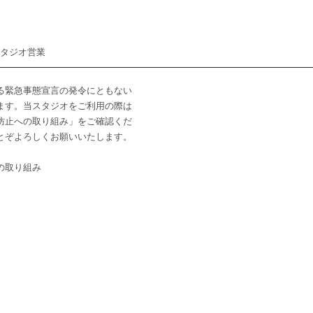
スタジオ営業
る緊急事態宣言の発令にともない
ます。当スタジオをご利用の際は
防止への取り組み」をご確認くだ
とぞよろしくお願いいたします。
の取り組み