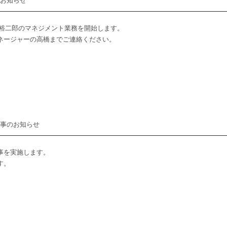
のお知らせ
米津裕二郎のマネジメント業務を開始します。
マネージャーの高橋までご連絡ください。
工事のお知らせ
事を実施します。
す。
。