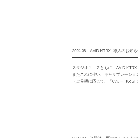
2024.08 AVID MTRX ll導入のお知
スタジオ１、２ともに、AVID MTRX
またこれに伴い、キャリブレーションレ
（ご希望に応じて、「0VU＝-16d