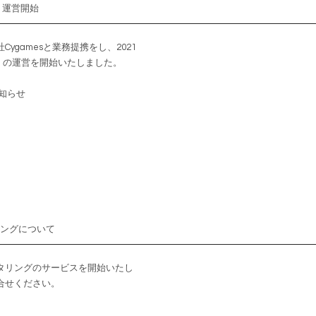
オ」運営開始
ygamesと業務提携をし、2021
オ」の運営を開始いたしました。
お知らせ
リングについて
タリングのサービスを開始いたし
合せください。