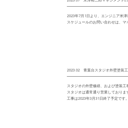
2023.07 米津裕二郎マネジメント
2023年7月1日より、エンジニア
​スケジュールのお問い合わせは、
2023.02 青葉台スタジオ外壁塗装
スタジオの外壁修繕、および塗装工
スタジオは通常通り営業しておりま
工事は2023年3月31日終了予定です