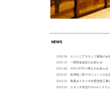
NEWS
2026.06 エンジニアスタッフ募集のお
2024.10 一部料金改定のお知らせ
2024.08 AVID MTRX ll導入のお知らせ
2023.07 米津裕二郎マネジメントのお
2023.02 青葉台スタジオ外壁塗装工
2023.02 スタジオ常設Protoolsシ