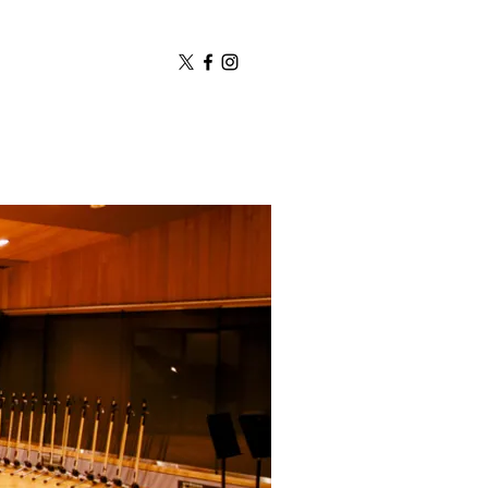
BOUT
ACCESS