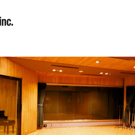
TUDIO
MASTERING
LIVE RECORDING
MANIPULATOR
REHEARSAL
A