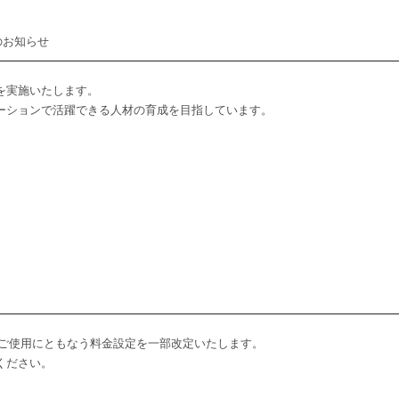
集のお知らせ
を実施いたします。
ーションで活躍できる人材の育成を目指しています。
オのご使用にともなう料金設定を一部改定いたします。
ください。